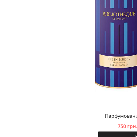
Парфумований
750 грн