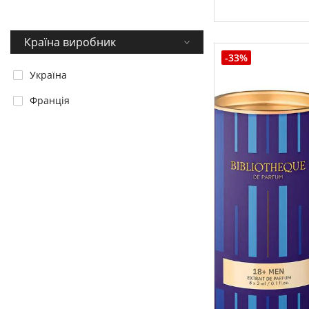
Країна виробник
-33%
Україна
Франція