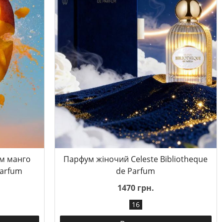
ом манго
Парфум жіночий Celeste Bibliotheque
Parfum
de Parfum
1470 грн.
16