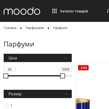
Каталог товарів
Головна
Парфумерія
Парфуми
Парфуми
Ціна
-33%
Розмір
1