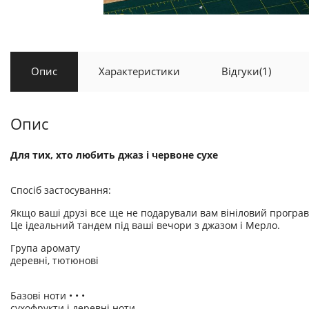
Опис
Характеристики
Відгуки
(1)
Опис
Для тих, хто любить джаз і червоне сухе
Спосіб застосування:
Якщо ваші друзі все ще не подарували вам вініловий програвач,
Це ідеальний тандем під ваші вечори з джазом і Мерло.
Група аромату
деревні, тютюнові
Базові ноти • • •
сухофрукти і деревні ноти