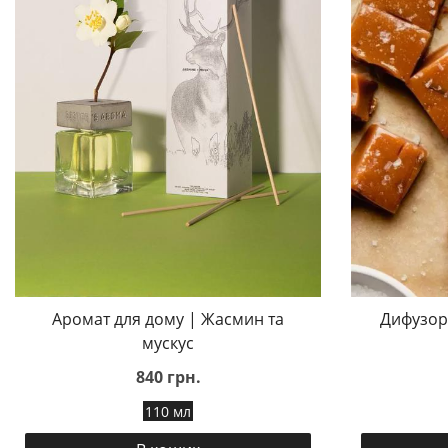
Аромат для дому | Жасмин та
Дифузор 
мускус
840 грн.
110 мл