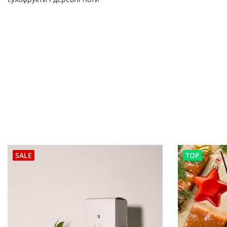
SALE
TOP