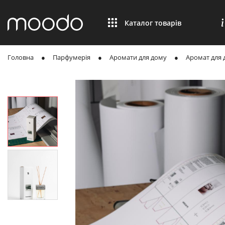
Каталог товарів
Головна
Парфумерія
Аромати для дому
Аромат для 