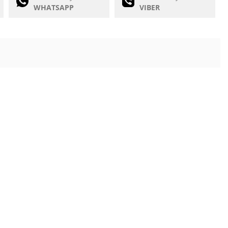
WHATSAPP
VIBER