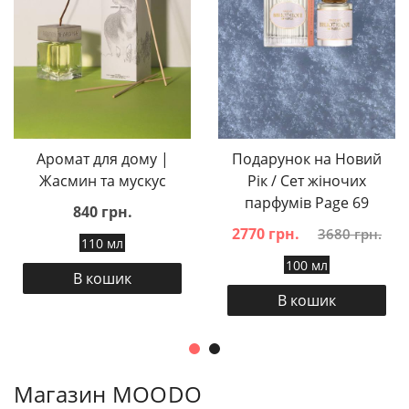
Аромат для дому |
Подарунок на Новий
Жасмин та мускус
Рік / Сет жіночих
парфумів Page 69
840 грн.
2770 грн.
3680 грн.
110 мл
100 мл
В кошик
В кошик
Магазин MOODO