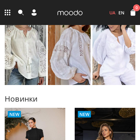
0
UA
EN
Новинки
NEW
NEW