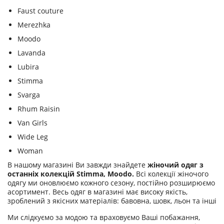
Faust couture
Merezhka
Moodo
Lavanda
Lubira
Stimma
Svarga
Rhum Raisin
Van Girls
Wide Leg
Woman
В нашому магазині Ви завжди знайдете
жіночий одяг з
останніх колекцій Stimma, Moodo.
Всі колекції жіночого
одягу ми оновлюємо кожного сезону, постійно розширюємо
асортимент. Весь одяг в магазині має високу якість,
зроблений з якісних матеріалів: бавовна, шовк, льон та інші
Ми слідкуємо за модою та враховуємо Ваші побажання,