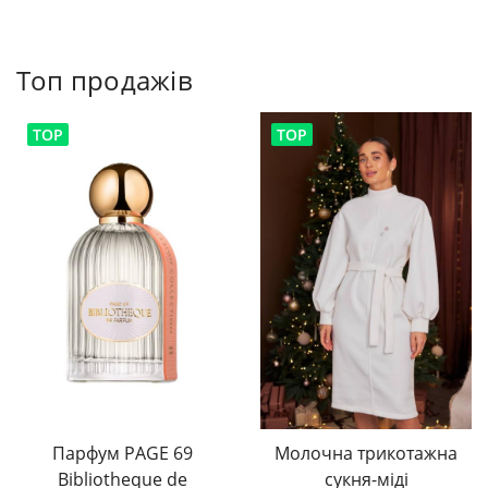
Топ продажів
TOP
TOP
Парфум PAGE 69
Молочна трикотажна
Bibliotheque de
сукня-міді