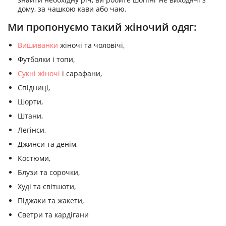
дому, за чашкою кави або чаю.
Ми пропонуємо такий жіночий одяг:
Вишиванки
жіночі та чоловічі,
Футболки і топи,
Сукні жіночі
і сарафани,
Спідниці,
Шорти,
Штани,
Легінси,
Джинси та денім,
Костюми,
Блузи та сорочки,
Худі та світшоти,
Піджаки та жакети,
Светри та кардігани