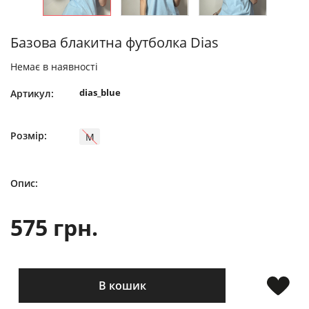
Базова блакитна футболка Dias
Немає в наявності
dias_blue
Артикул:
Розмір:
M
Опис:
575 грн.
В кошик