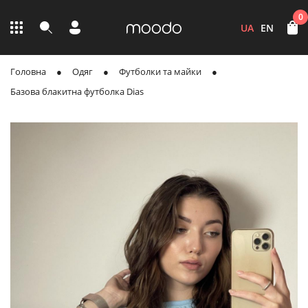
0
UA
EN
Головна
Одяг
Футболки та майки
Базова блакитна футболка Dias