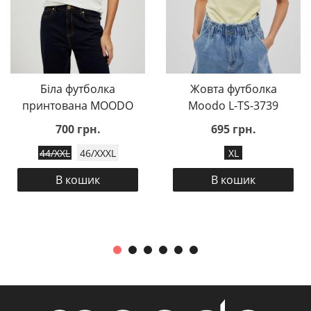
Біла футболка
Жовта футболка
принтована MOODO
Moodo L-TS-3739
700 грн.
695 грн.
44/XXL
46/XXXL
XL
В кошик
В кошик