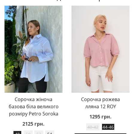
Сорочка жіноча
Сорочка рожева
базова біла великого
лляна 12 ROY
розміру Petro Soroka
1295 грн.
2125 грн.
40-42
44-46