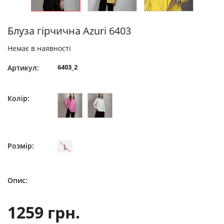
Блуза гірчична Azuri 6403
Немає в наявності
6403_2
Артикул:
Колір:
Розмір:
L
Опис:
1259 грн.