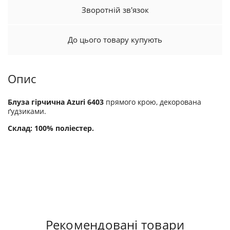
Зворотній зв'язок
До цього товару купують
Опис
Блуза гірчична Azuri 6403
прямого крою, декорована
ґудзиками.
Склад: 100% поліестер.
Рекомендовані товари