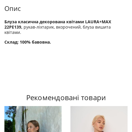
Опис
Блуза класична декорована квітами LAURA+MAX
22PE139,
рукав-ліхтарик, вкорочений, блуза вишита
квітами.
Склад: 100% бавовна.
Рекомендовані товари