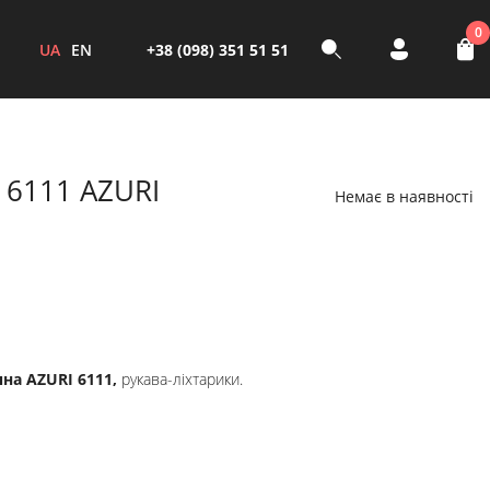
0
UA
EN
+38 (098) 351 51 51
 6111 AZURI
Немає в наявності
на AZURI 6111,
рукава-ліхтарики.