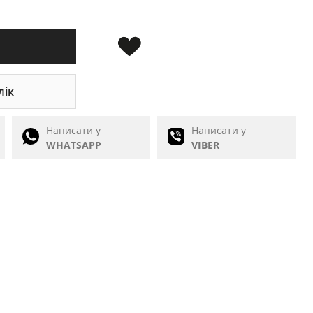
лік
Написати у
Написати у
WHATSAPP
VIBER