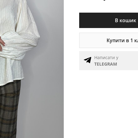
В кошик
Купити в 1 к
Написати у
TELEGRAM