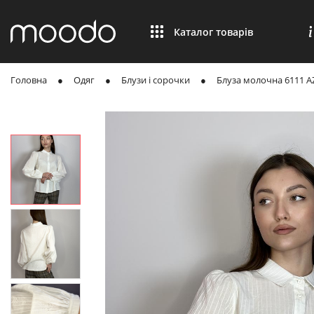
Каталог товарів
Головна
Одяг
Блузи і сорочки
Блуза молочна 6111 A