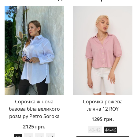
Сорочка жіноча
Сорочка рожева
базова біла великого
лляна 12 ROY
розміру Petro Soroka
1295 грн.
2125 грн.
40-42
44-46