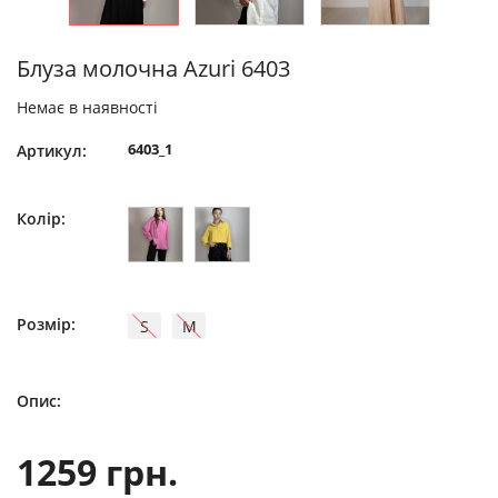
Блуза молочна Azuri 6403
Немає в наявності
6403_1
Артикул:
Колір:
Розмір:
S
M
Опис:
1259 грн.