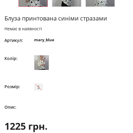
Блуза принтована синіми стразами
Немає в наявності
mary_blue
Артикул:
Колір:
Розмір:
S
Опис:
1225 грн.