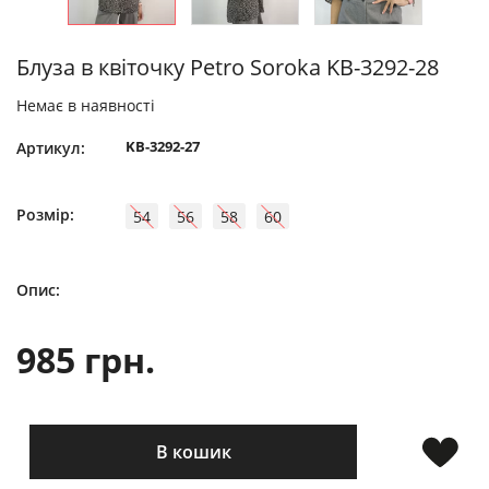
Блуза в квіточку Petro Soroka KB-3292-28
Немає в наявності
KB-3292-27
Артикул:
Розмір:
54
56
58
60
Опис:
985 грн.
В кошик