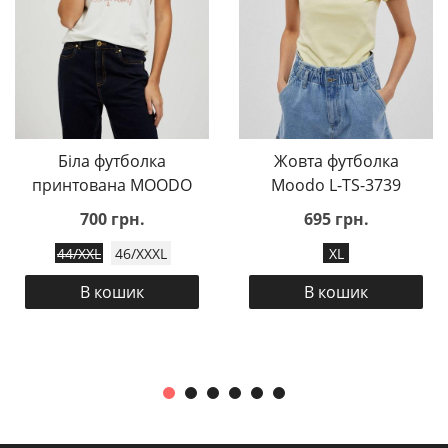
Біла футболка
Жовта футболка
принтована MOODO
Moodo L-TS-3739
700 грн.
695 грн.
44/XXL
46/XXXL
XL
В кошик
В кошик