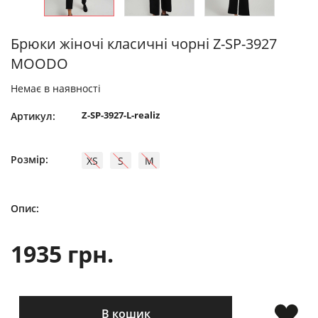
Брюки жіночі класичні чорні Z-SP-3927
MOODO
Немає в наявності
Z-SP-3927-L-realiz
Артикул:
Розмір:
XS
S
M
Опис:
1935 грн.
В кошик