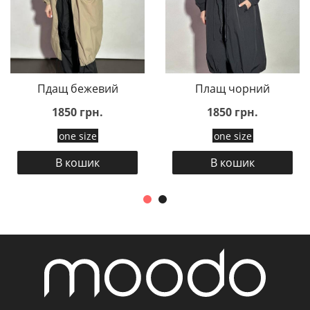
Пдащ бежевий
Плащ чорний
1850 грн.
1850 грн.
one size
one size
В кошик
В кошик