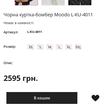
Чорна куртка-бомбер Moodo L-KU-4011
Немає в наявності
L-KU-4011
Артикул:
Розмір:
XS
S
M
L
XL
XXL
Опис:
2595 грн.
В кошик