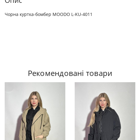
Опис
Чорна куртка-бомбер MOODO L-KU-4011
Рекомендовані товари