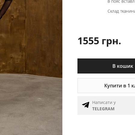
в пояс вставл
Склад тканини:
1555 грн.
В кошик
Купити в 1 к
Написати у
TELEGRAM