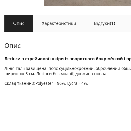
Опис
Характеристики
Відгуки
(1)
Опис
Легінси з стрейчової шкіри із зворотного боку м'який і 
Лінія талії завищена, пояс суцільнокроєний, оброблений обш
шириною 5 см. Легінси без молнії, довжина повна.
Склад тканини:Polyester - 96%, Lycra - 4%.