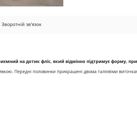
Зворотній зв'язок
приємний на дотик фліс, який відмінно підтримує форму, при
ивкою. Передні половинки прикрашені двома талієвіми виточками