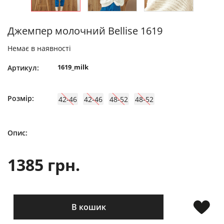
Джемпер молочний Bellise 1619
Немає в наявності
1619_milk
Артикул:
Розмір:
42-46
42-46
48-52
48-52
Опис:
1385 грн.
В кошик