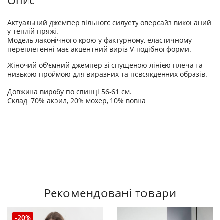
Опис
Актуальний джемпер вільного силуету оверсайз виконаний
у теплій пряжі.
Модель лаконічного крою у фактурному, еластичному
переплетенні має акцентний виріз V-подібної форми.
Жіночий об'ємний джемпер зі спущеною лінією плеча та
низькою проймою для виразних та повсякденних образів.
Довжина виробу по спинці 56-61 см.
Склад: 70% акрил, 20% мохер, 10% вовна
Рекомендовані товари
-20%