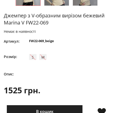
Джемпер з V-образним вирізом бежевий
Marina V FW22-069
Немає в наявності
FW22-069_beige
Артикул:
Розмір:
S
M
Опис:
1525 грн.
В кошик