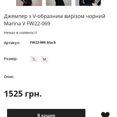
Джемпер з V-образним вирізом чорний
Marina V FW22-069
Немає в наявності
FW22-069_black
Артикул:
Розмір:
S
M
Опис:
1525 грн.
В кошик