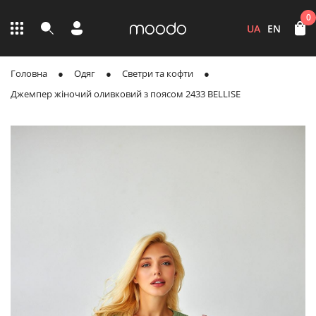
0
UA
EN
Головна
Одяг
Светри та кофти
Джемпер жіночий оливковий з поясом 2433 BELLISE