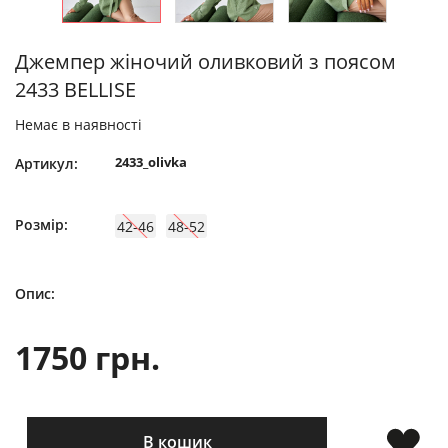
Джемпер жіночий оливковий з поясом
2433 BELLISE
Немає в наявності
2433_olivka
Артикул:
Розмір:
42-46
48-52
Опис:
1750 грн.
В кошик