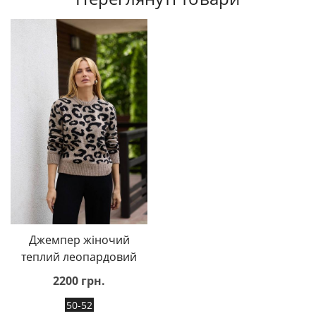
Джемпер жіночий
теплий леопардовий
2200 грн.
50-52