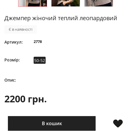
Джемпер жіночий теплий леопардовий
Є в наявності
2778
Артикул:
Розмір:
50-52
Опис:
2200 грн.
В кошик