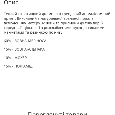
Опис
Теплий та затишний джемпер в трендовий анімалістичний
принт. Виконаний з натуральної вовняної пряжі з
включенням мохеру. М'який та приємний до тіла виріб
середньої щільності з розслабленими функціональними
манжетами та резинкою по низу.
60% - ВОВНА-МЕРІНОСА
15% - ВОВНА-АЛЬПАКА
10% - МОХЕР
15% - ПОЛІАМІД
Переглянуті товари