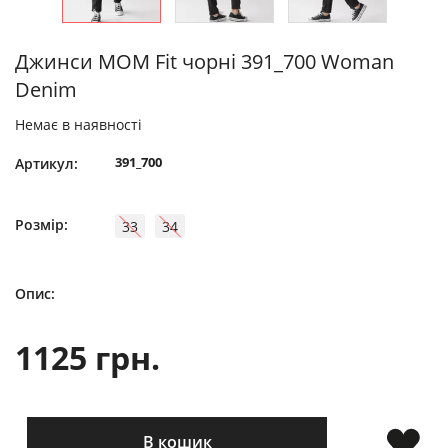
Джинси MOM Fit чорні 391_700 Woman
Denim
Немає в наявності
391_700
Артикул:
Розмір:
33
34
Опис:
1125 грн.
В кошик