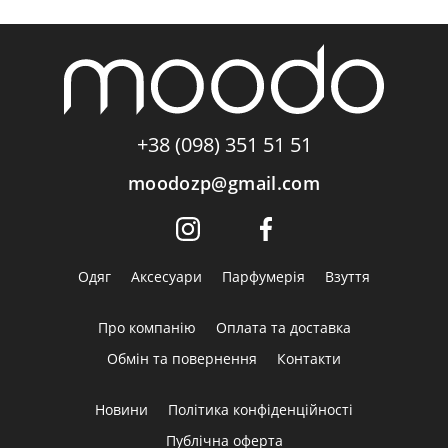
+38 (098) 351 51 51
moodozp@gmail.com
Одяг
Аксесуари
Парфумерія
Взуття
Про компанію
Оплата та доставка
Обмін та повернення
Контакти
Новини
Політика конфіденційності
Публічна оферта