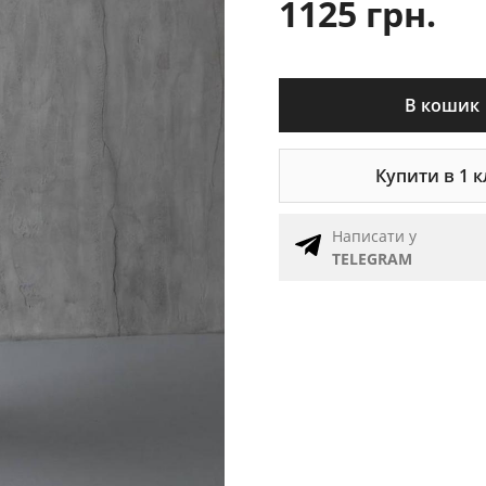
1125 грн.
В кошик
Купити в 1 к
Написати у
TELEGRAM