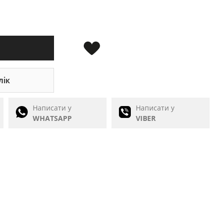
лік
Написати у
Написати у
WHATSAPP
VIBER