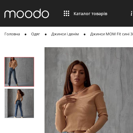
Каталог товарів
Головна
Одяг
Джинси і денім
Джинси MOM Fit сині 