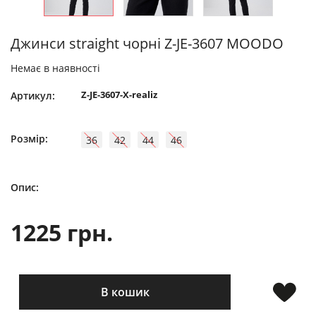
Джинси straight чорні Z-JE-3607 MOODO
Немає в наявності
Z-JE-3607-X-realiz
Артикул:
Розмір:
36
42
44
46
Опис:
1225 грн.
В кошик