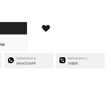
лік
Написати у
Написати у
WHATSAPP
VIBER