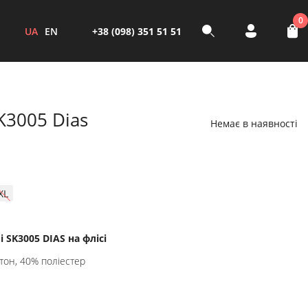
0
UA
EN
+38 (098) 351 51 51
K3005 Dias
Немає в наявності
XL
 SK3005 DIAS на флісі
тон, 40% поліестер