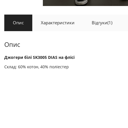
Опис
Характеристики
Відгуки
(1)
Опис
Джогери білі SK3005 DIAS на флісі
Склад: 60% котон, 40% поліестер