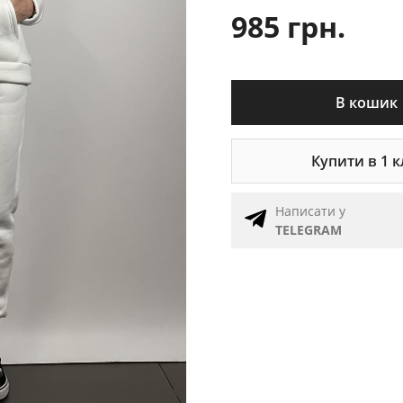
985 грн.
В кошик
Купити в 1 к
Написати у
TELEGRAM