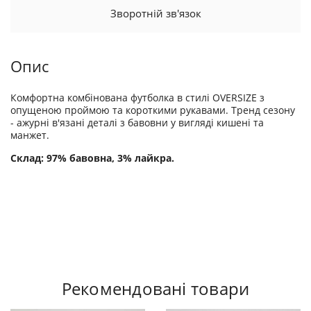
Зворотній зв'язок
Опис
Комфортна комбінована футболка в стилі OVERSIZE з
опущеною проймою та короткими рукавами. Тренд сезону
- ажурні в'язані деталі з бавовни у вигляді кишені та
манжет.
Склад: 97% бавовна, 3% лайкра.
Рекомендовані товари