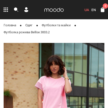
0
UA
EN
Головна
Одяг
Футболки та майки
Футболка рожева Bellise 3003.2