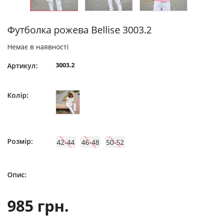
Футболка рожева Bellise 3003.2
Немає в наявності
3003.2
Артикул:
Колір:
Розмір:
42-44
46-48
50-52
Опис:
985 грн.