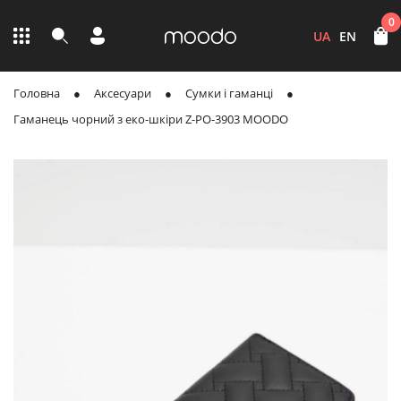
0
UA
EN
Головна
Аксесуари
Сумки і гаманці
Гаманець чорний з еко-шкіри Z-PO-3903 MOODO