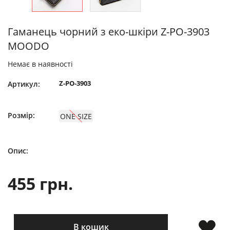
Гаманець чорний з еко-шкіри Z-PO-3903
MOODO
Немає в наявності
Z-PO-3903
Артикул:
Розмір:
ONE SIZE
Опис:
455 грн.
В кошик