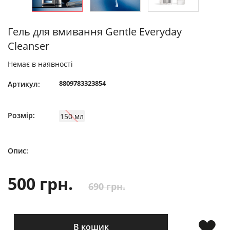
Гель для вмивання Gentle Everyday
Cleanser
Немає в наявності
8809783323854
Артикул:
Розмір:
150 мл
Опис:
500 грн.
690 грн.
В кошик