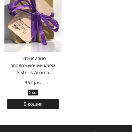
Інтенсивно
зволожуючий крем
Sister's Aroma
35 грн.
2 мл
В кошик