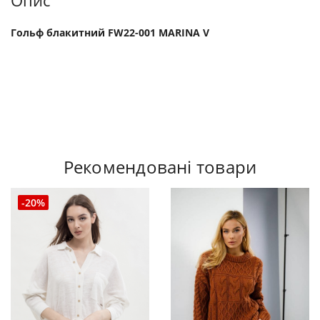
Опис
Гольф блакитний FW22-001 MARINA V
Рекомендовані товари
-20%