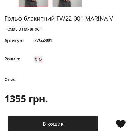
Гольф блакитний FW22-001 MARINA V
Немає в наявності
FW22-001
Артикул:
Розмір:
S-М
Опис:
1355 грн.
В кошик