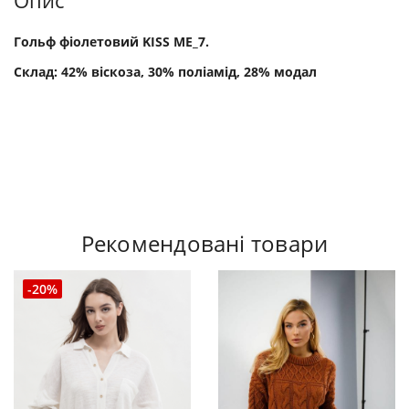
Опис
Гольф фіолетовий KISS ME_7.
Склад: 42% віскоза, 30% поліамід, 28% модал
Рекомендовані товари
-20%