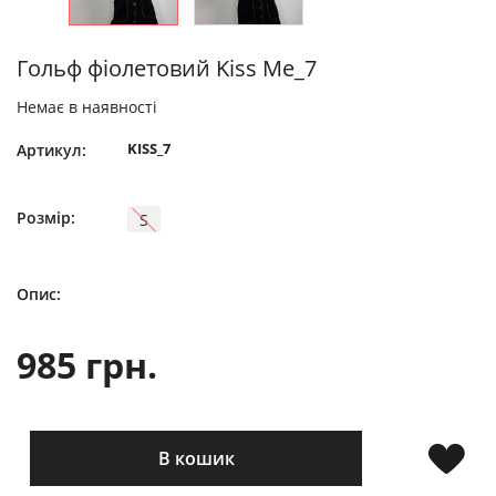
Гольф фіолетовий Kiss Me_7
Немає в наявності
KISS_7
Артикул:
Розмір:
S
Опис:
985 грн.
В кошик