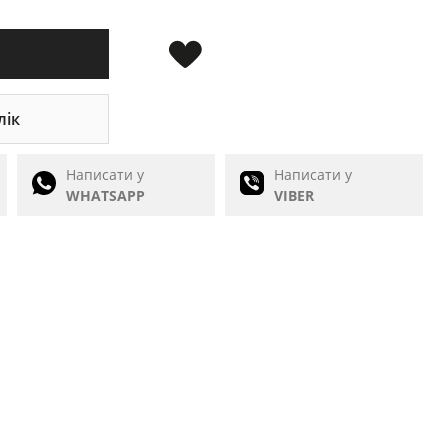
лік
Написати у
Написати у
WHATSAPP
VIBER