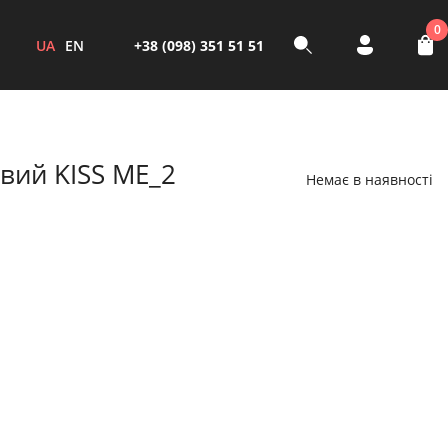
0
UA
EN
+38 (098) 351 51 51
вий KISS ME_2
Немає в наявності