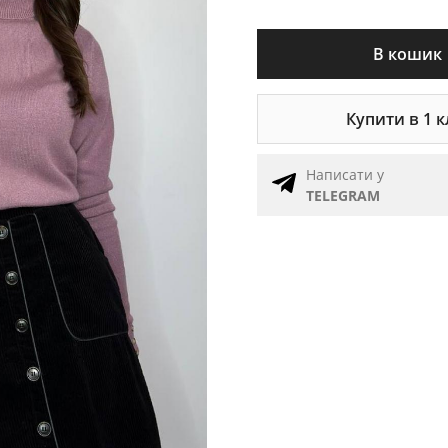
В кошик
Купити в 1 к
Написати у
TELEGRAM