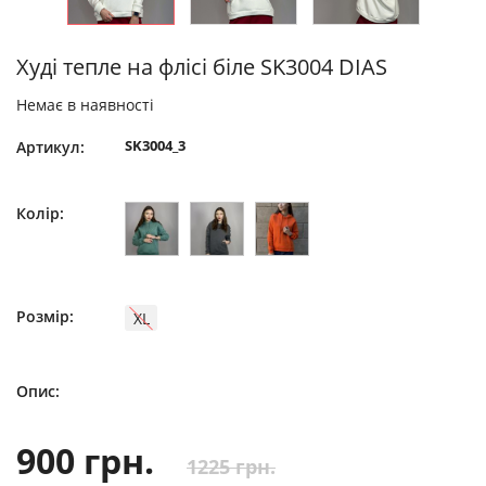
Худі тепле на флісі біле SK3004 DIAS
Немає в наявності
SK3004_3
Артикул:
Колір:
Розмір:
XL
Опис:
900 грн.
1225 грн.