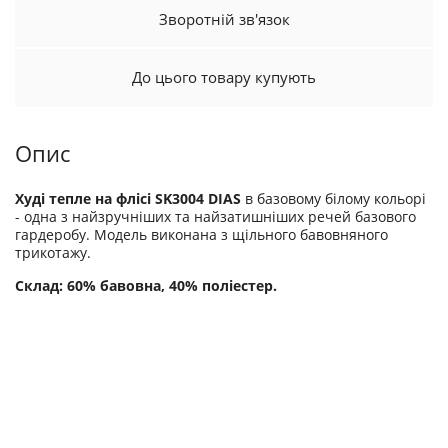
Зворотній зв'язок
До цього товару купують
Опис
Худі тепле на флісі SK3004 DIAS
в базовому білому кольорі
- одна з найзручніших та найзатишніших речей базового
гардеробу. Модель виконана з щільного бавовняного
трикотажу.
Склад: 60% бавовна, 40% поліестер.