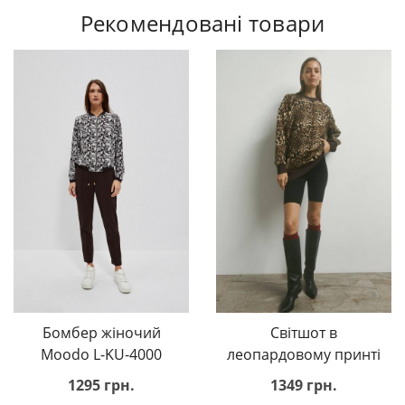
Рекомендовані товари
Бомбер жіночий
Світшот в
Moodo L-KU-4000
леопардовому принті
1295 грн.
1349 грн.