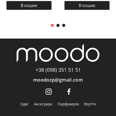
В кошик
В кошик
+38 (098) 351 51 51
moodozp@gmail.com
Одяг
Аксесуари
Парфумерія
Взуття