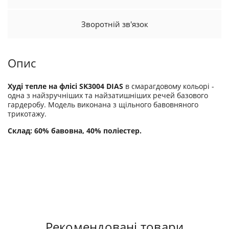
Зворотній зв'язок
Опис
Худі тепле на флісі SK3004 DIAS
в смарагдовому кольорі -
одна з найзручніших та найзатишніших речей базового
гардеробу. Модель виконана з щільного бавовняного
трикотажу.
Склад: 60% бавовна, 40% поліестер.
Рекомендовані товари