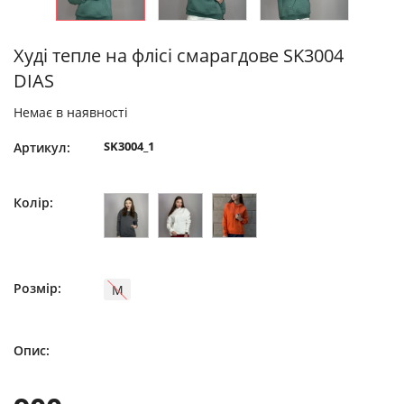
Худі тепле на флісі смарагдове SK3004
DIAS
Немає в наявності
SK3004_1
Артикул:
Колір:
Розмір:
M
Опис: