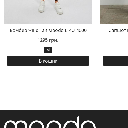
Бомбер жіночий Moodo L-KU-4000
Світшот
1295 грн.
M
В кошик