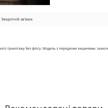
Зворотній зв'язок
ьного трикотажу без флісу. Модель з передніми кишенями, захи