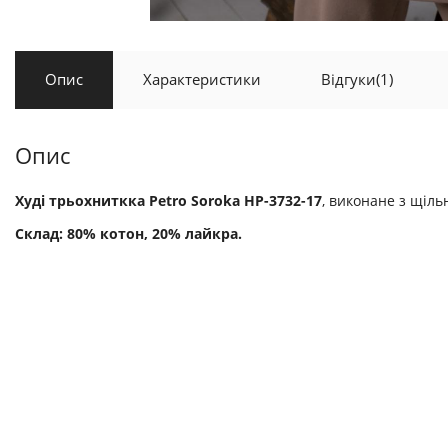
Опис
Характеристики
Відгуки
(1)
Опис
Худі трьохниткка Petro Soroka НР-3732-17
, виконане з щіл
Склад: 80% котон, 20% лайкра.