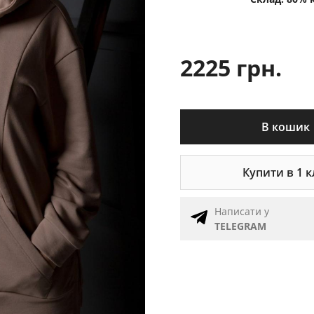
2225 грн.
В кошик
Купити в 1 к
Написати у
TELEGRAM