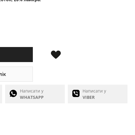
лік
Написати у
Написати у
WHATSAPP
VIBER