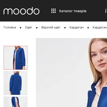
Каталог товарів
Головна
Одяг
Верхній одяг
Кардиган
Кардиган