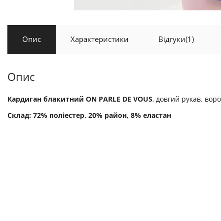
Опис
Характеристики
Відгуки
(1)
Опис
Кардиган блакитний ON PARLE DE VOUS
, довгий рукав. воро
Склад: 72% поліестер, 20% район, 8% еластан