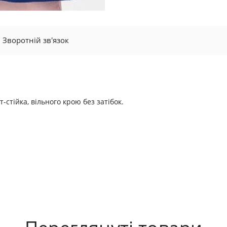
Зворотній зв'язок
т-стійка, вільного крою без затібок.