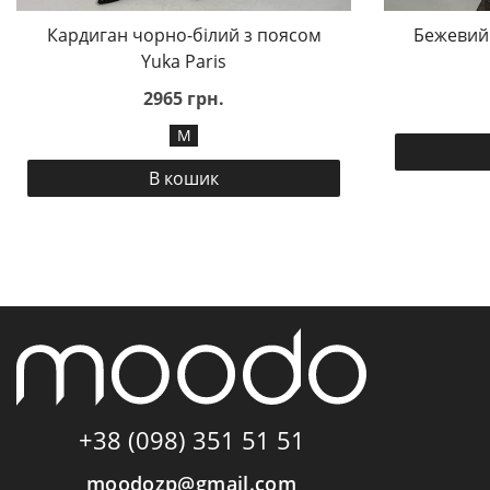
Кардиган чорно-білий з поясом
Бежевий
Yuka Paris
2965 грн.
M
В кошик
+38 (098) 351 51 51
moodozp@gmail.com