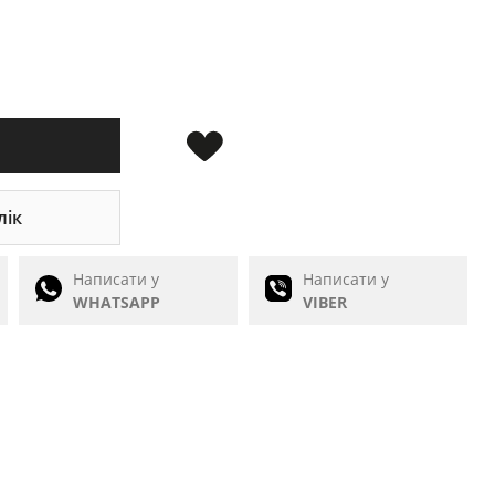
лік
Написати у
Написати у
WHATSAPP
VIBER