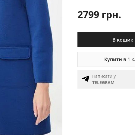
2799 грн.
В кошик
Купити в 1 к
Написати у
TELEGRAM