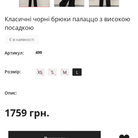
Класичні чорні брюки палаццо з високою
посадкою
Є в наявності
499
Артикул:
Розмір:
XS
S
M
L
Опис:
1759 грн.