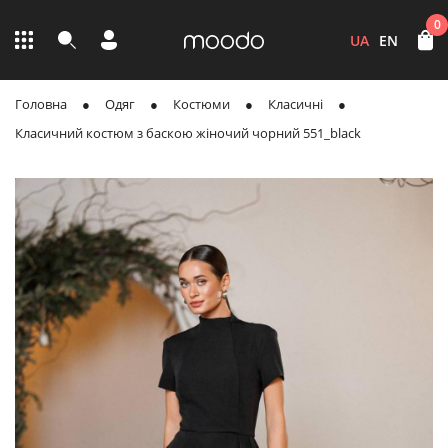
0
UA
EN
Головна
Одяг
Костюми
Класичні
Класичний костюм з баскою жіночий чорний 551_black