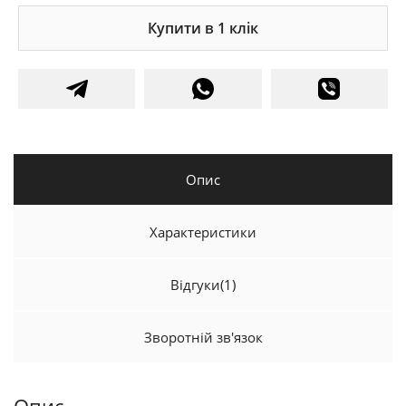
Купити в 1 клік
Опис
Характеристики
Відгуки
(1)
Зворотній зв'язок