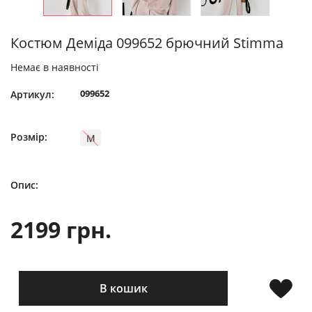
Костюм Деміда 099652 брючний Stimma
Немає в наявності
099652
Артикул:
Розмір:
M
Опис:
2199 грн.
В кошик