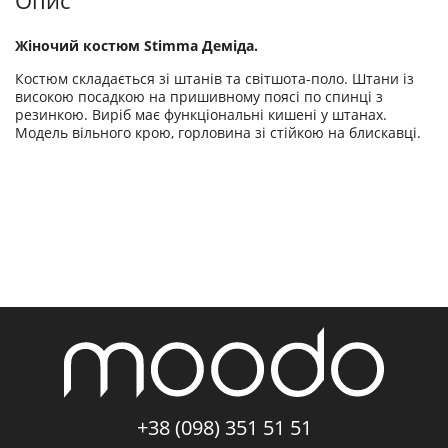
Опис
Жіночий костюм Stimma Деміда.
Костюм складається зі штанів та світшота-поло. Штани із
високою посадкою на пришивному поясі по спинці з
резинкою. Виріб має функціональні кишені у штанах.
Модель вільного крою, горловина зі стійкою на блискавці.
+38 (098) 351 51 51