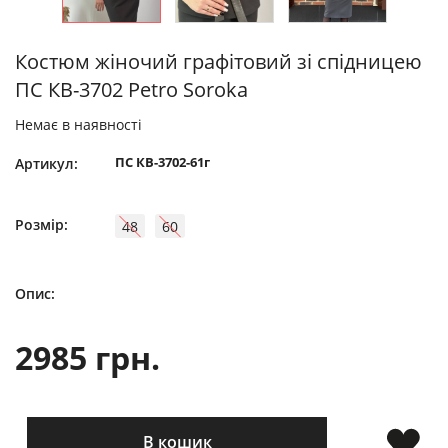
Костюм жіночий графітовий зі спідницею
ПС КВ-3702 Petro Soroka
Немає в наявності
ПС КВ-3702-61г
Артикул:
Розмір:
48
60
Опис:
2985 грн.
В кошик