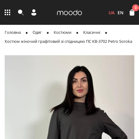
0
UA
EN
Головна
Одяг
Костюми
Класичні
Костюм жіночий графітовий зі спідницею ПС КВ-3702 Petro Soroka