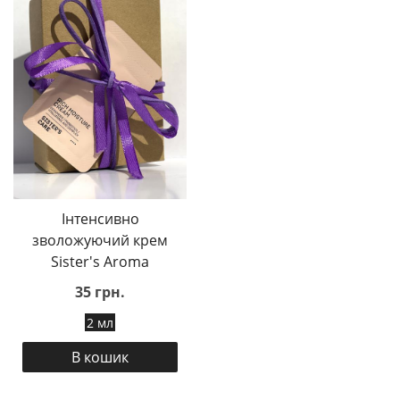
Інтенсивно
зволожуючий крем
Sister's Aroma
35 грн.
2 мл
В кошик