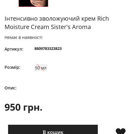
Інтенсивно зволожуючий крем Rich
Moisture Cream Sister's Aroma
Немає в наявності
8809783323823
Артикул:
Розмір:
50 мл
Опис:
950 грн.
В кошик