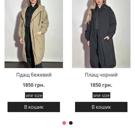
Пдащ бежевий
Плащ чорний
1850 грн.
1850 грн.
one size
one size
В кошик
В кошик