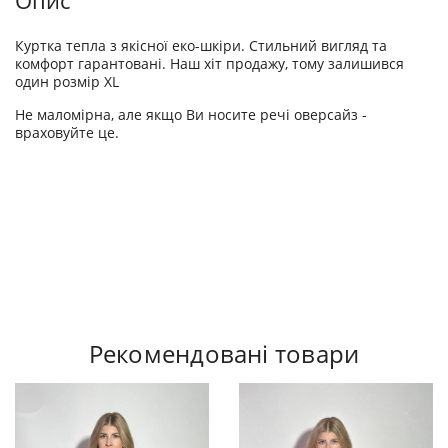
Опис
Куртка тепла з якісної еко-шкіри. Стильний вигляд та
комфорт гарантовані. Наш хіт продажу, тому залишився
один розмір XL
Не маломірна, але якщо Ви носите речі оверсайз -
враховуйте це.
Рекомендовані товари