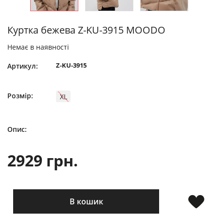
Куртка бежева Z-KU-3915 MOODO
Немає в наявності
Z-KU-3915
Артикул:
Розмір:
XL
Опис:
2929 грн.
В кошик