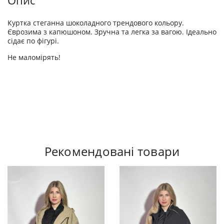
Опис
Куртка стеганна шоколадного трендового кольору.
Єврозима з капюшоном. Зручна та легка за вагою. Ідеально
сідає по фігурі.
Не маломірять!
Рекомендовані товари