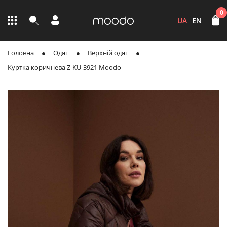
0
UA
EN
Головна
Одяг
Верхній одяг
Куртка коричнева Z-KU-3921 Moodo