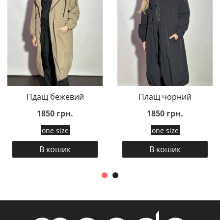
Пдащ бежевий
Плащ чорний
1850 грн.
1850 грн.
one size
one size
В кошик
В кошик