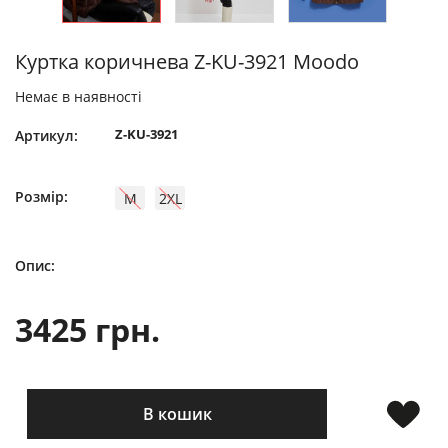
Куртка коричнева Z-KU-3921 Moodo
Немає в наявності
Z-KU-3921
Артикул:
Розмір:
M
2XL
Опис:
3425 грн.
В кошик