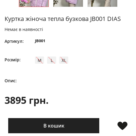
Куртка жіноча тепла бузкова JB001 DIAS
Немає в наявності
JB001
Артикул:
Розмір:
M
L
XL
Опис:
3895 грн.
В кошик