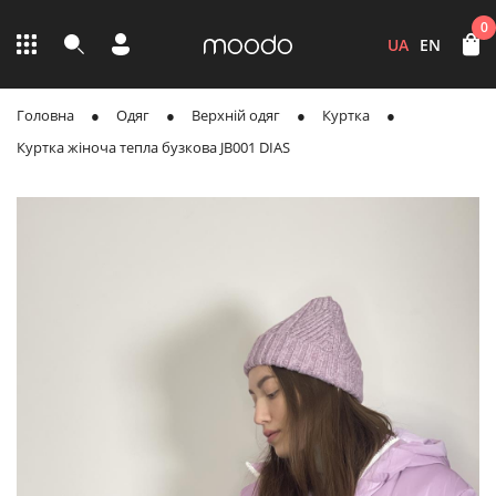
0
UA
EN
Головна
Одяг
Верхній одяг
Куртка
Куртка жіноча тепла бузкова JB001 DIAS