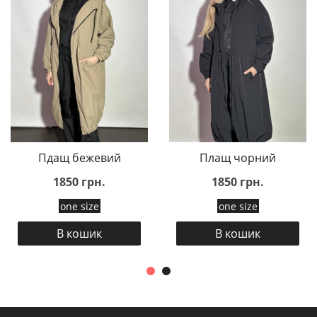
Пдащ бежевий
Плащ чорний
1850 грн.
1850 грн.
one size
one size
В кошик
В кошик