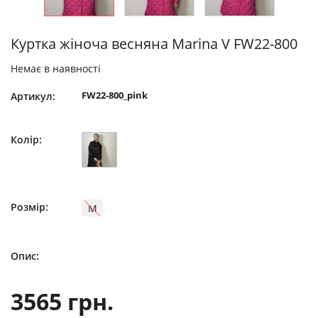
Куртка жіноча весняна Marina V FW22-800
Немає в наявності
FW22-800_pink
Артикул:
Колір:
Розмір:
M
Опис:
3565 грн.