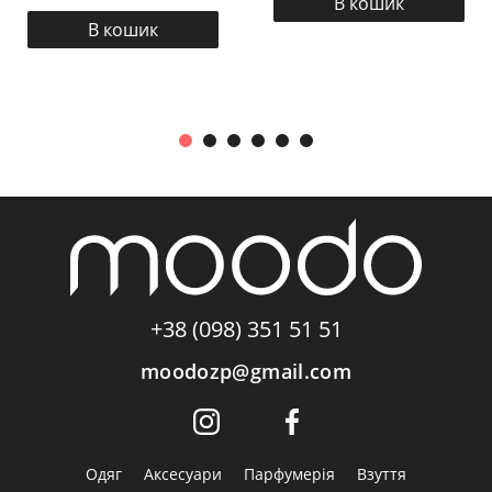
В кошик
В кошик
+38 (098) 351 51 51
moodozp@gmail.com
Одяг
Аксесуари
Парфумерія
Взуття