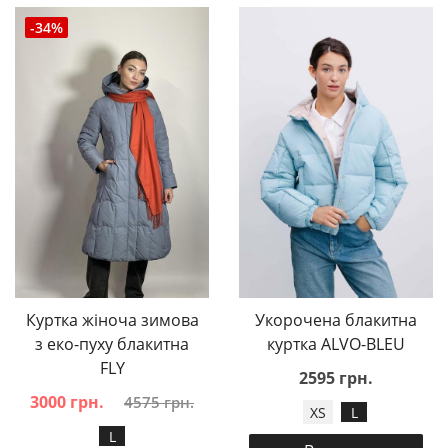
-34%
Куртка жіноча зимова
Укорочена блакитна
з еко-пуху блакитна
куртка ALVO-BLEU
FLY
2595 грн.
3000 грн.
4575 грн.
XS
L
L