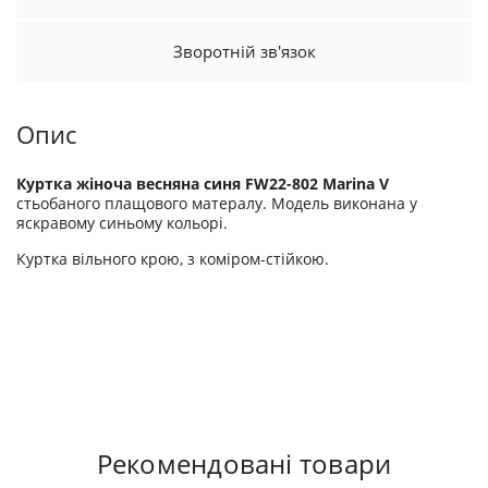
Зворотній зв'язок
Опис
Куртка жіноча весняна синя FW22-802 Marina V
стьобаного плащового матералу. Модель виконана у
яскравому синьому кольорі.
Куртка вільного крою, з коміром-стійкою.
Рекомендовані товари