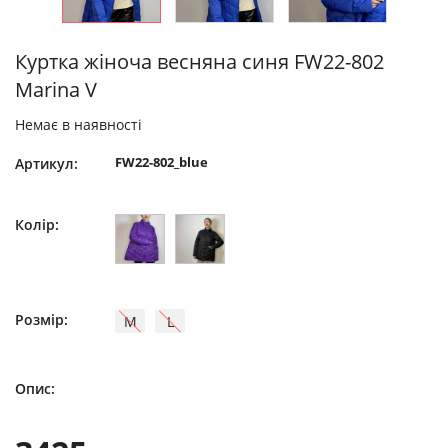
Куртка жіноча весняна синя FW22-802
Marina V
Немає в наявності
FW22-802_blue
Артикул:
Колір:
Розмір:
M
L
Опис: