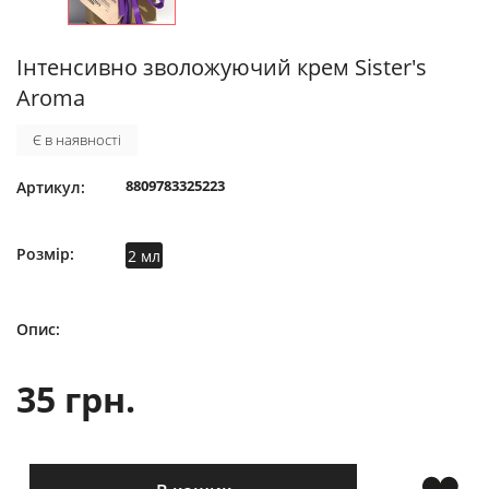
Інтенсивно зволожуючий крем Sister's
Aroma
Є в наявності
8809783325223
Артикул:
Розмір:
2 мл
Опис:
35 грн.