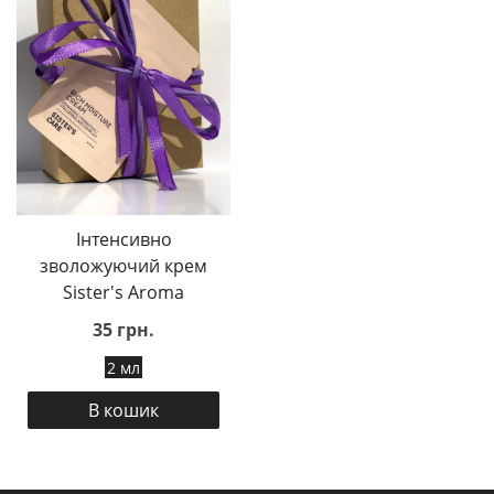
Інтенсивно
зволожуючий крем
Sister's Aroma
35 грн.
2 мл
В кошик