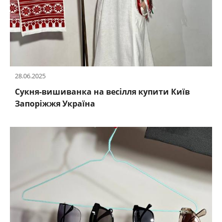
28.06.2025
Сукня-вишиванка на весілля купити Київ
Запоріжжя Україна