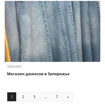
18.03.2025
Магазин джинсов в Запорожье
1
2
3
...
7
»