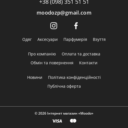
+38 (098) 351 51 51
moodozp@gmail.com
Одяг
Аксесуари
Парфумерія
Взуття
Про компанію
Оплата та доставка
Обмін та повернення
Контакти
Новини
Політика конфіденційності
Публічна оферта
© 2026 Інтернет магазин «Moodo»