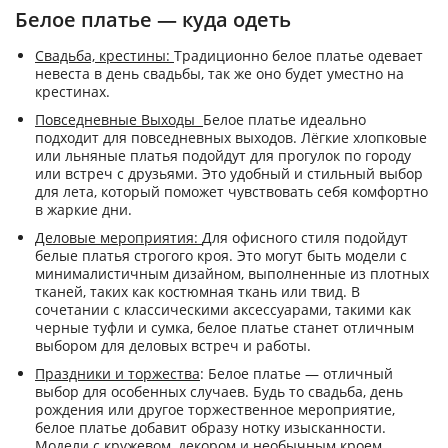
Белое платье — куда одеть
Свадьба, крестины:
Традиционно белое платье одевает
невеста в день свадьбы, так же оно будет уместно на
крестинах.
Повседневные Выходы
Белое платье идеально
подходит для повседневных выходов. Лёгкие хлопковые
или льняные платья подойдут для прогулок по городу
или встреч с друзьями. Это удобный и стильный выбор
для лета, который поможет чувствовать себя комфортно
в жаркие дни.
Деловые мероприятия:
Для офисного стиля подойдут
белые платья строгого кроя. Это могут быть модели с
минималистичным дизайном, выполненные из плотных
тканей, таких как костюмная ткань или твид. В
сочетании с классическими аксессуарами, такими как
черные туфли и сумка, белое платье станет отличным
выбором для деловых встреч и работы.
Праздники и торжества
: Белое платье — отличный
выбор для особенных случаев. Будь то свадьба, день
рождения или другое торжественное мероприятие,
белое платье добавит образу нотку изысканности.
Модели с кружевом, декором и необычным кроем