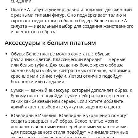
свиданий.
Платье А-силуэта универсально и подходит для женщин
с разными типами фигур. Оно подчёркивает талию и
скрывает недостатки в области бедер. Белое платье А-
силуэта — идеальный выбор для создания женственного
и элегантного образа.
Аксессуары к белым платьям
Обувь: Белое платье можно сочетать с обувью
различных цветов. Классический вариант — чёрные
или белые туфли. Для создания более яркого образа
можно выбрать обувь контрастных оттенков, например,
красные или синие туфли. Летом отлично подойдут
босоножки или сандалии.
Сумки — важный аксессуар, который дополняет образ. К
белому платью подойдут сумки нейтральных оттенков,
таких как бежевый или серый. Если хотите добавить
яркий акцент, выберите сумку насыщенного цвета.
Ювелирные Изделия: Ювелирные украшения помогут
создать завершённый образ. Белое платье можно
дополнить золотыми или серебряными украшениями.
Для повседневного стиля подойдут минималистичные
аксессуары, а для вечернего выхода — крупные