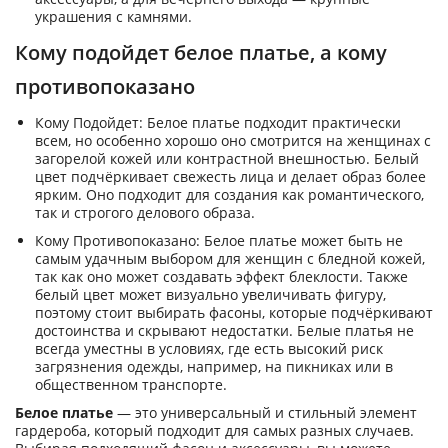
украшения с камнями.
Кому подойдет белое платье, а кому
противопоказано
Кому Подойдет: Белое платье подходит практически
всем, но особенно хорошо оно смотрится на женщинах с
загорелой кожей или контрастной внешностью. Белый
цвет подчёркивает свежесть лица и делает образ более
ярким. Оно подходит для создания как романтического,
так и строгого делового образа.
Кому Противопоказано: Белое платье может быть не
самым удачным выбором для женщин с бледной кожей,
так как оно может создавать эффект блеклости. Также
белый цвет может визуально увеличивать фигуру,
поэтому стоит выбирать фасоны, которые подчёркивают
достоинства и скрывают недостатки. Белые платья не
всегда уместны в условиях, где есть высокий риск
загрязнения одежды, например, на пикниках или в
общественном транспорте.
Белое платье
— это универсальный и стильный элемент
гардероба, который подходит для самых разных случаев.