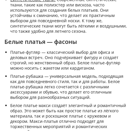
ткани, такие как полиэстер или вискоза, часто
используются для создания белых платьев. Они
устойчивы к сминанию, что делает их практичным
выбором для повседневной носки. К тому же,
синтетические ткани могут быть лёгкими и воздушными,
что также удобно для летнего сезона.
Белые платья — фасоны
Платье-футляр — классический выбор для офиса и
деловых встреч. Оно подчёркивает фигуру и создаёт
строгий, но женственный образ. Белое платье-футляр
можно носить с жакетом или кардиганом.
Платье-рубашка — универсальная модель, подходящая
как для повседневного стиля, так и для работы. Белое
платье-рубашка легко сочетается с различными
аксессуарами и обувью, что делает его отличным
выбором для разнообразных ситуаций.
Белое платье макси создаёт элегантный и романтичный
образ. Это может быть как простое платье из лёгкого
материала, так и роскошное платье с кружевом и
декором. Макси-платья отлично подходят для
торжественных мероприятий и романтических