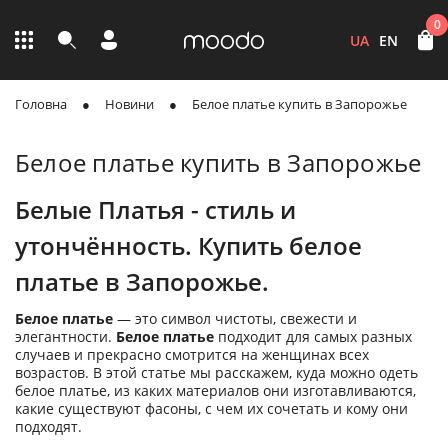
0
UA
EN
Головна
Новини
Белое платье купить в Запорожье
Белое платье купить в Запорожье
Белые Платья - стиль и
утончённость. Купить белое
платье в Запорожье.
Белое платье
— это символ чистоты, свежести и
элегантности.
Белое платье
подходит для самых разных
случаев и прекрасно смотрится на женщинах всех
возрастов. В этой статье мы расскажем, куда можно одеть
белое платье, из каких материалов они изготавливаются,
какие существуют фасоны, с чем их сочетать и кому они
подходят.