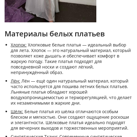
Материалы белых платьев
Хлопок:
Хлопковые белые платья — идеальный выбор
для лета. Хлопок — это натуральный материал, который
позволяет коже дышать и обеспечивает комфорт в
жаркую погоду. Такие платья подходят для
повседневной носки и создают лёгкий,
непринуждённый образ.
Лён:
Лён — ещё один натуральный материал, который
часто используется для пошива летних белых платьев.
Льняные платья обладают хорошей
воздухопроницаемостью и терморегуляцией, что делает
их незаменимыми в жаркие дни.
Шёлк:
Белые платья из шёлка отличаются особым
блеском и мягкостью. Они создают ощущение роскоши
и элегантности. Шёлковые платья идеально подходят
для вечерних выходов и торжественных мероприятий.
Синтетические Ткани:
Современные синтетические