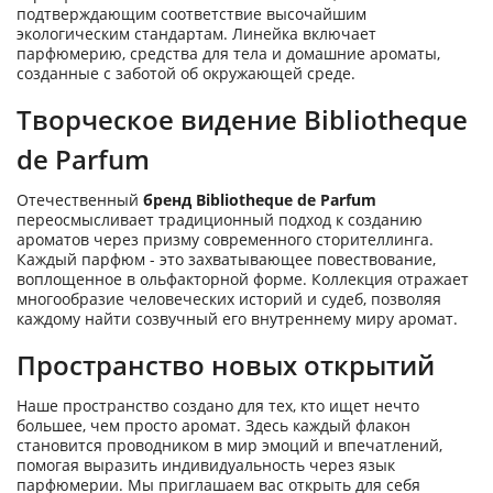
подтверждающим соответствие высочайшим
экологическим стандартам. Линейка включает
парфюмерию, средства для тела и домашние ароматы,
созданные с заботой об окружающей среде.
Творческое видение Bibliotheque
de Parfum
Отечественный
бренд Bibliotheque de Parfum
переосмысливает традиционный подход к созданию
ароматов через призму современного сторителлинга.
Каждый парфюм - это захватывающее повествование,
воплощенное в ольфакторной форме. Коллекция отражает
многообразие человеческих историй и судеб, позволяя
каждому найти созвучный его внутреннему миру аромат.
Пространство новых открытий
Наше пространство создано для тех, кто ищет нечто
большее, чем просто аромат. Здесь каждый флакон
становится проводником в мир эмоций и впечатлений,
помогая выразить индивидуальность через язык
парфюмерии. Мы приглашаем вас открыть для себя