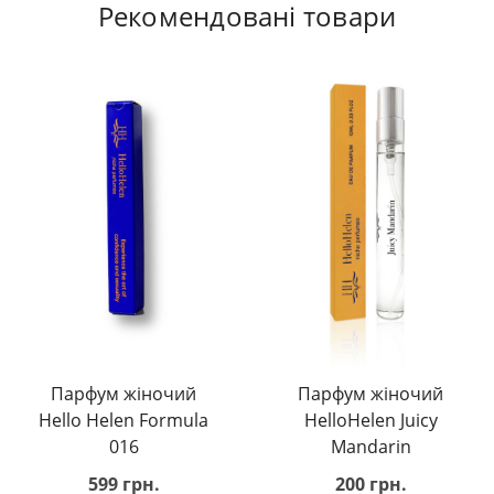
Рекомендовані товари
Парфум жіночий
Парфум жіночий
Hello Helen Formula
HelloHelen Juicy
016
Mandarin
599 грн.
200 грн.