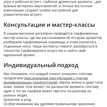
утра и рабочих встреч, глубокие древесные ароматы - для
важных вечерних мероприятий, а теплые восточные
композиции создают особое настроение для
романтических встреч.
Консультации и мастер-классы
В нашем магазине регулярно проводятся парфюмерные
мастер-классы, где мы рассказываем об истории ароматов,
разбираем парфюмерные пирамиды и учим различать
отдельные ноты. Наши эксперты помогут разобраться в
тонкостях парфюмерного искусства и найти свой
идеальный аромат.
Индивидуальный подход
Мы понимаем, что каждый клиент уникален, поэтому
предлагаем
персональные консультации с учетом
индивидуальных предпочтений
, образа жизни и даже типа
кожи. Химия тела влияет на раскрытие аромата, поэтому
один и тот же парфюм может звучать по-разному на
разных людях.
Хранение и уход
Особое внимание мы уделяем правильному хранению