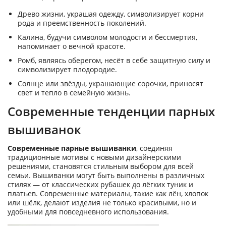
Древо жизни, украшая одежду, символизирует корни
рода и преемственность поколений.
Калина, будучи символом молодости и бессмертия,
напоминает о вечной красоте.
Ромб, являясь оберегом, несёт в себе защитную силу и
символизирует плодородие.
Солнце или звёзды, украшающие сорочки, приносят
свет и тепло в семейную жизнь.
Современные тенденции парных
вышиванок
Современные парные вышиванки
, соединяя
традиционные мотивы с новыми дизайнерскими
решениями, становятся стильным выбором для всей
семьи. Вышиванки могут быть выполнены в различных
стилях — от классических рубашек до лёгких туник и
платьев. Современные материалы, такие как лён, хлопок
или шёлк, делают изделия не только красивыми, но и
удобными для повседневного использования.