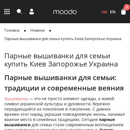
0
UA
EN
Головна
Новини
Парные вышиванки для семьи купить Киев Запорожье Украина
Парные вышиванки для семьи
купить Киев Запорожье Украина
Парные вышиванки для семьи:
традиции и современные веяния
Вышиванка
— это не просто элемент одежды, а живой
символ украинской культуры и духовности, бережно
передающийся из поколения в поколение. С давних
времен этот наряд, украшая повседневную жизнь, занимал
важное место в семейных традициях. Сегодня
парные
вышиванки
для семьи стали современным воплощением
идеи гармонии и сплочённости внутри семьи.
Купить