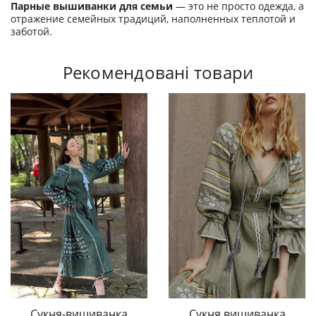
Парные вышиванки для семьи
— это не просто одежда, а
отражение семейных традиций, наполненных теплотой и
заботой.
Рекомендовані товари
Сукня-вишиванка
Сукня вишиванка