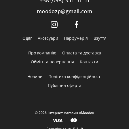
+38 (098) 351 51 51
moodozp@gmail.com
Одяг
Аксесуари
Парфумерія
Взуття
Про компанію
Оплата та доставка
Обмін та повернення
Контакти
Новини
Політика конфіденційності
Публічна оферта
© 2026 Інтернет магазин «Moodo»
Розробка сайту
B & W