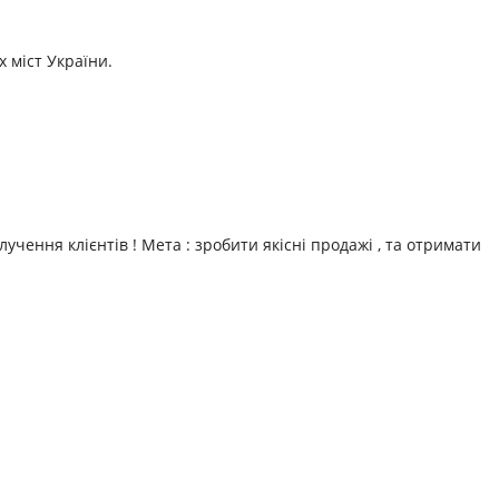
 міст України.
чення клієнтів ! Мета : зробити якісні продажі , та отримати