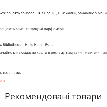
також роблять замовлення з Польщі, Німеччини, звичайно з різних
с працюють саме на продажі парфюмерії.
Bibliotheque, Hello Helen, Esse.
чайно ми вкладаємо кошти в рекламу, пакування, навчання, залу
жітьс з нами:
com
Рекомендовані товари