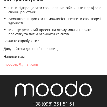
Шанс відпрацювати свої навички, збільшити портфоліо
своїми роботами.
Захоплюючі проєкти та можливість виявити свої творчі
здібності.
Ми - це реальний проект, на якому можна пройти
практику та потім отримати клієнтів.
Бажаєте спробувати?
Долучайтеся до нашої пропозиціі!
Напиши нам :
moodozp@gmail.com
+38 (098) 351 51 51