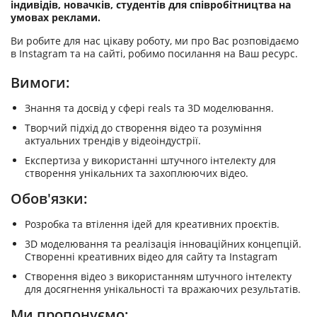
індивідів, новачків, студентів для співробітництва на
умовах реклами.
Ви робите для нас цікаву роботу, ми про Вас розповідаємо
в Instagram та на сайті, робимо посилання на Ваш ресурс.
Вимоги:
Знання та досвід у сфері reals та 3D моделювання.
Творчий підхід до створення відео та розуміння
актуальних трендів у відеоіндустрії.
Експертиза у використанні штучного інтелекту для
створення унікальних та захоплюючих відео.
Обов'язки:
Розробка та втілення ідей для креативних проєктів.
3D моделювання та реалізація інноваційних концепцій.
Створенні креативних відео для сайту та Instagram
Створення відео з використанням штучного інтелекту
для досягнення унікальності та вражаючих результатів.
Ми пропонуємо: