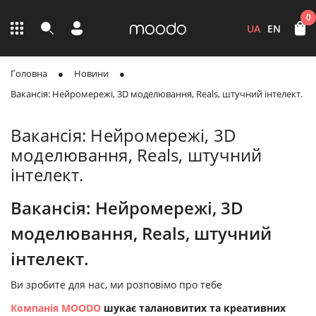
0
UA
EN
Головна
Новини
Вакансія: Нейромережі, 3D моделювання, Reals, штучний інтелект.
Вакансія: Нейромережі, 3D
моделювання, Reals, штучний
інтелект.
Вакансія: Нейромережі, 3D
моделювання, Reals, штучний
інтелект.
Ви зробите для нас, ми розповімо про тебе
Компанія MOODO
шукає талановитих та креативних