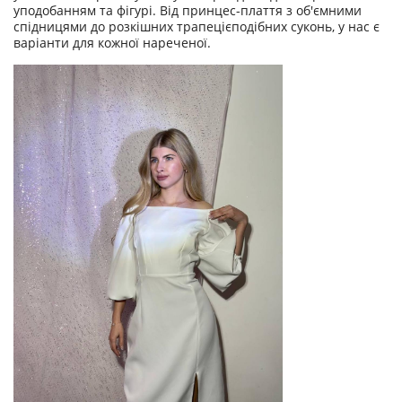
уподобанням та фігурі. Від принцес-плаття з об'ємними
спідницями до розкішних трапецієподібних суконь, у нас є
варіанти для кожної нареченої.